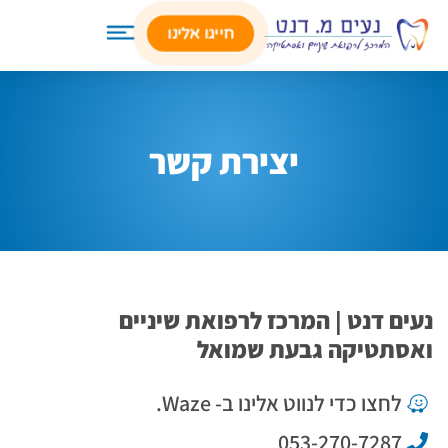
לתוכן
חייגו אלינו
יצירת קשר
נעים דנט | המרכז לרפואת שיניים
ואסתטיקה גבעת שמואל
לחצו כדי לנווט אלינו ב- Waze.
053-270-7287