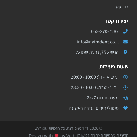
צור קשר
יצירת קשר
053-270-7287
info@naimdent.co.il
הנשיא 75, גבעת שמואל
שעות פעילות
ימים א' - ה': 10:00 - 20:00
יום ו' - שבת: 10:00 - 23:30
מענה חירום 24/7
טיפולי חירום ועזרה ראשונה
© 2026 ד"ר נעים דנט. כל הזכויות שמורות.
מדיניות פרטיות
הצהרת נגישות
Design with
by Webli