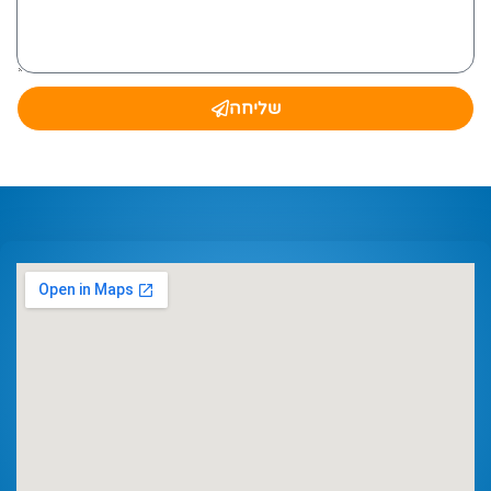
שליחה