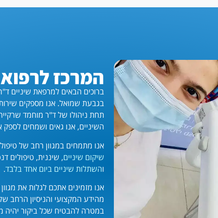
המרכז לרפואת
ברוכים הבאים למרפאת שיניים ד"ר
בגבעת שמואל. אנו מספקים שירות ש
השיניים, אנו גאים ושמחים לספק א
אנו מתמחים במגוון רחב של טיפולים
שיקום שיניים
, שיננית, טיפולים דנ
ו
השתלות שיניים ביום אחד בלבד
.
אנו מזמינים אתכם לגלות את מגוון
מהידע המקצועי והניסיון הרחב שלו
במטרה להבטיח שכל ביקור יהיה מסב