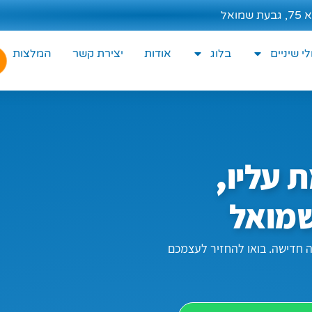
 שמואל
י שיניים
בלוג
אודות
יצירת קשר
המלצות
 עליו,
מואל
יה חדישה. בואו להחזיר לעצמכם