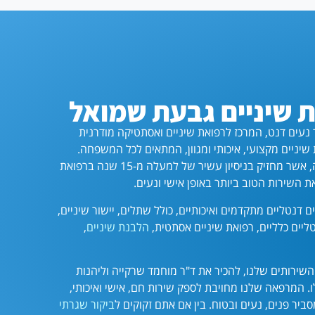
 שיניים גבעת שמואל
 נעים דנט, המרכז לרפואת שיניים ואסתטיקה מודרנית
יניים מקצועי, איכותי ומגוון, המתאים לכל המשפחה.
תחת ניהולו של ד"ר מוחמד שרקייה, אשר מחזיק בניסיון עשיר של למעלה מ-15 שנה ברפואת
ת השירות הטוב ביותר באופן אישי ונעים.
 דנטליים מתקדמים ואיכותיים, כולל שתלים, יישור שיניים,
טליים כלליים, רפואת שיניים אסתטית,
הלבנת שיניים
,
 השירותים שלנו, להכיר את ד"ר מוחמד שרקייה וליהנות
. המרפאה שלנו מחויבת לספק שירות חם, אישי ואיכותי,
יר פנים, נעים ובטוח. בין אם אתם זקוקים ל
ביקור שגרתי