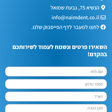
הנשיא 75, גבעת שמואל
info@naimdent.co.il
לחצו למעבר לדף הפייסבוק שלנו.
השאירו פרטים ונשמח לעמוד לשירותכם
בהקדם!