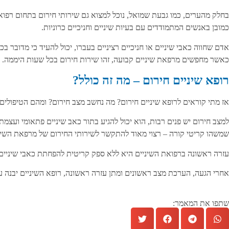
בחלק מהערים, כמו גבעת שמואל, נוכל למצוא גם שירותי חירום בתחום רפואת 
כמובן באנשים המתמודדים עם בעיות שיניים וחניכיים כרוניות.
אדם שחווה כאבי שיניים או חניכיים רציניים בעברו, יכול להעיד כי מדובר 
כאשר מחפשים מרפאת שיניים קבועה, זהו שירות חירום בכל שעות היממה. פש
רופא שיניים חירום – מה זה כולל?
אז מתי קוראים לרופא שיניים חירום? מה נחשב מצב חירום? ומהם הטיפולים
למצב חירום יש פנים רבות, הוא יכול להגיע בתור כאב שיניים פתאומי ועצ
שמשהו קריטי קורה – רצוי מאוד להתקשר לשירותי החירום של מרפאת השיני
עזרה ראשונה ברפואת השיניים היא ללא ספק קריטית להפחתת כאבי שיניים א
אחרי הגעה, הערכת מצב ראשונים ומתן עזרה ראשונה, רופא השיניים יבנה
שתפו את המאמר: