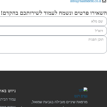
info@naimdent.co.il
השאירו פרטים ונשמח לעמוד לשירותכם בהקדם!
ניווט באת
עמוד הבית
מרפאת שיניים מובילה בגבעת שמואל,