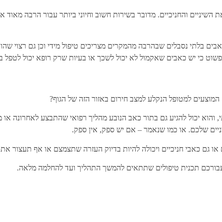
השיניים והחניכיים. מדובר בשירות חשוב וחיוני ביותר עבור הרבה מאוד אנ
בכאבים בלתי נסבלים שבהרבה מהמקרים מצריכים טיפול מידי וכן גם רצוי שה
וט כי יש כאבים שאקמול לא יכול לשכך או בעיות שרק רופא יכול לטפל בה
 המוצעים למטופל הנקלע למצב חירום באזור הזה של הגוף?
מתי, והוא יכול להגיע גם בתור כאב הנובע מהליך רפואי שהתבצע לאחרונה 
ים שלכם. או כמו שנאמר – אם יש ספק, אין ספק.
ו גם כאבי חניכיים ויכולה להיות בדיוק העזרה שתצמצם או אף תעצור את ה
 עבורכם תכנית טיפולים שתתאים להמשך התהליך ועד להחלמה מלאה.