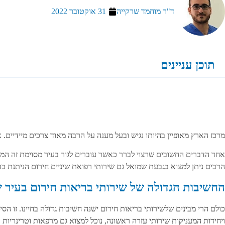
ד"ר מוחמד שרקייה
31 אוקטובר 2022
תוכן עניינים
מרכז הארץ מאופיין בהיותו נגיש ובעל מענה על הרבה מאוד צרכים מיידיים. 
אחד הדברים החשובים שרצוי לברר כאשר עוברים לגור בעיר מסוימת זה המע
הרבים ניתן למצוא בגבעת שמואל גם שירותי רפואת שיניים חירום הניתנת בהיקף של 24 שעות ביממה וללא ספק תוריד לכם אי
החשיבות הגדולה של שירותי בריאות חירום בעיר 
כולם הרי מבינים שלשירותי בריאות חירום ישנה חשיבות גדולה בחיינו. זו הס
ויחידות המעניקות שירותי עזרה ראשונה, נוכל למצוא גם מרפאות וטרינריות בעלות שירותי חירום 24/7 עבור חי