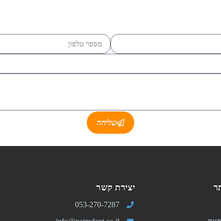
שליחה
ר
יצירת קשר
053-270-7287