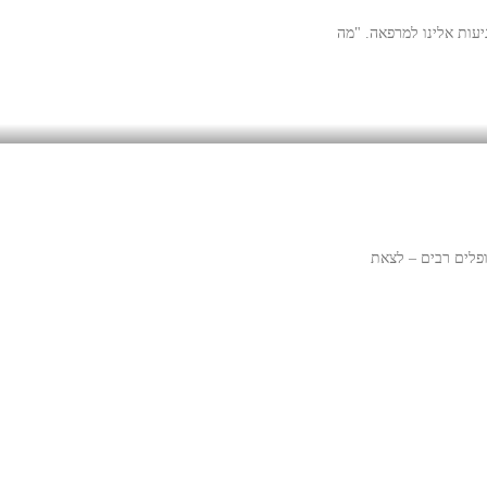
עות אלינו למרפאה. "מה
פלים רבים – לצאת