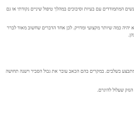
שים המתמודדים עם בעיות וסיבוכים במהלך טיפול שיניים נקודתי או גם
וא יהיה כמה שיותר מקצועי ומדויק. לכן אחד הדברים שחשוב מאוד לברר
ן.
או מתבצע בשלבים. במקרים בהם הכאב עובר את גבול הסביר וישנה תחושה
נזק שעלול להיגרם.