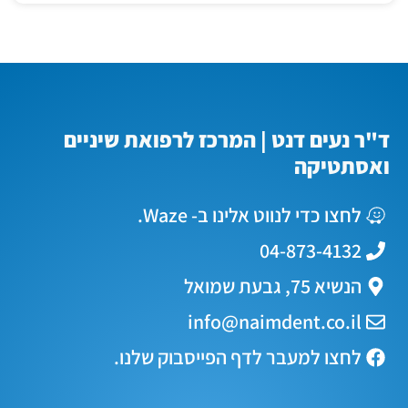
ד"ר נעים דנט | המרכז לרפואת שיניים
ואסתטיקה
לחצו כדי לנווט אלינו ב- Waze.
04-873-4132
הנשיא 75, גבעת שמואל
info@naimdent.co.il
לחצו למעבר לדף הפייסבוק שלנו.