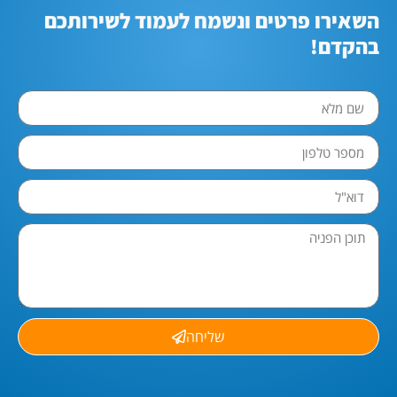
השאירו פרטים ונשמח לעמוד לשירותכם
בהקדם!
שליחה